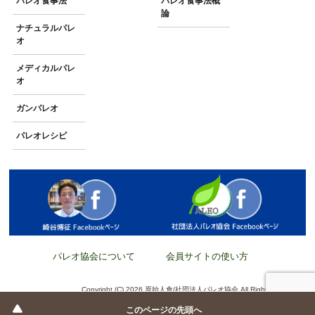
パレオ食事法
パレオ食事法概
論
ナチュラルパレ
オ
メディカルパレ
オ
ガンパレオ
パレオレシピ
パレオ協会について
会員サイトの使い方
Copyright (C) 2026 原始人食/社団法人パレオ協会 All Rights Reserved.
このページの先頭へ