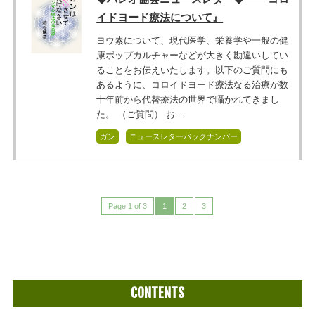
イドヨード療法について』
ヨウ素について、現代医学、栄養学や一般の健
康ポップカルチャーなどが大きく勘違いしてい
ることをお伝えいたします。以下のご質問にも
あるように、コロイドヨード療法なる治療が数
十年前から代替療法の世界で囁かれてきまし
た。 （ご質問） お...
ガン
ニュースレターバックナンバー
Page 1 of 3
1
2
3
CONTENTS