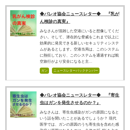
◆パレオ協会ニュースレター◆ 『乳が
ん検診の真実』
みなさんが混雑した空港にいると想像してくだ
さい。そして、潜在的な脅威をこれまで以上に
効果的に発見できる新しいセキュリティシステ
ムがあるとします。空港当局は、このシステム
に熱狂しており、このシステムを通過すれば航
空旅行がより安全になると主...
ガン
ニュースレターバックナンバー
◆パレオ協会ニュースレター◆ 『寄生
虫はガンを発生させるのか？』
みなさんは、寄生虫感染がガンの原因になると
いう話を聞いたことがあるでしょうか？ 現代
医学では、ガンの原因のうち寄生虫を含めた感