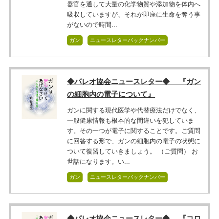
器官を通して大量の化学物質や添加物を体内へ
吸収していますが、それが即座に生命を奪う事
がないので時間...
ガン
ニュースレターバックナンバー
◆パレオ協会ニュースレター◆ 『ガン
の細胞内の電子について』
ガンに関する現代医学や代替療法だけでなく、
一般健康情報も根本的な間違いを犯していま
す。その一つが電子に関することです。ご質問
に回答する形で、ガンの細胞内の電子の状態に
ついて復習していきましょう。 （ご質問） お
世話になります。い...
ガン
ニュースレターバックナンバー
◆パレオ協会ニュースレター◆ 『コロ