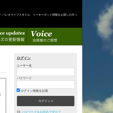
！ パレオライフスタイル、リーキーガット情報をお探しの方へ
情報
会員様のご感想
ログイン
ユーザー名
パスワード
ログイン情報を記憶
出
ゲ
パスワードをお忘れですか ?