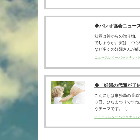
◆パレオ協会ニュー
妊娠は神からの贈り物。
でしょうか。実は、つら
なぜ多くの妊婦さんが経..
ニュースレターバックナンバ
◆「妊婦の代謝が子
こんにちは事務局の菅原
３日、ひなまつりですね
うテーマです。 可...
ニュースレターバックナンバ