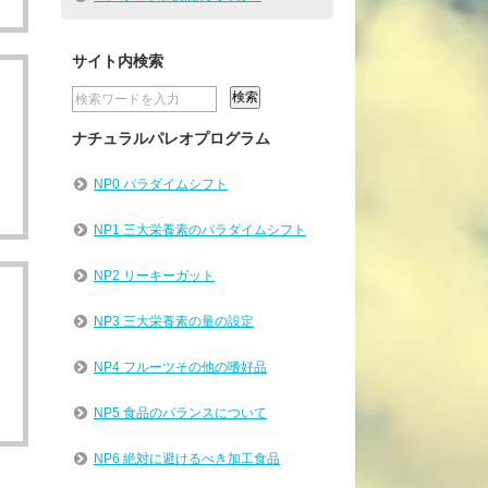
サイト内検索
ナチュラルパレオプログラム
。
NP0 パラダイムシフト
NP1 三大栄養素のパラダイムシフト
NP2 リーキーガット
NP3 三大栄養素の量の設定
NP4 フルーツその他の嗜好品
NP5 食品のバランスについて
NP6 絶対に避けるべき加工食品