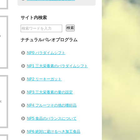
サイト内検索
ラ
ナチュラルパレオプログラム
NP0 パラダイムシフト
NP1 三大栄養素のパラダイムシフト
NP2 リーキーガット
NP3 三大栄養素の量の設定
が
NP4 フルーツその他の嗜好品
NP5 食品のバランスについて
NP6 絶対に避けるべき加工食品