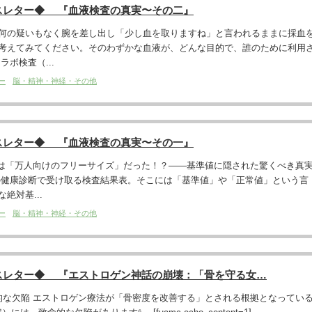
スレター◆ 『血液検査の真実〜その二』
何の疑いもなく腕を差し出し「少し血を取りますね」と言われるままに採血
考えてみてください。そのわずかな血液が、どんな目的で、誰のために利用
ボ検査（...
ー
脳・精神・神経・その他
スレター◆ 『血液検査の真実〜その一』
実は「万人向けのフリーサイズ」だった！？――基準値に隠された驚くべき真
の健康診断で受け取る検査結果表。そこには「基準値」や「正常値」という言
絶対基...
ー
脳・精神・神経・その他
スレター◆ 『エストロゲン神話の崩壊：「骨を守る女…
命的な欠陥 エストロゲン療法が「骨密度を改善する」とされる根拠となってい