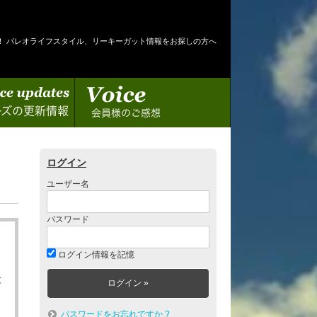
！ パレオライフスタイル、リーキーガット情報をお探しの方へ
情報
会員様のご感想
ログイン
ユーザー名
パスワード
ログイン情報を記憶
と
パスワードをお忘れですか ?