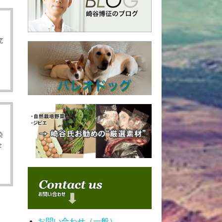
究
染
全
お問い合わせ（一般）