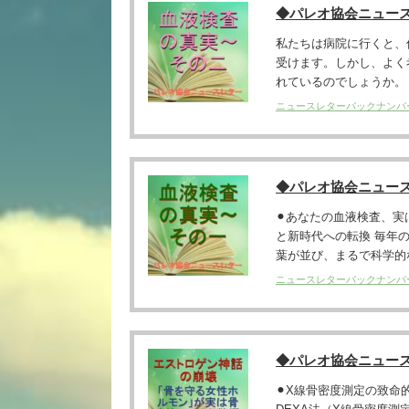
◆パレオ協会ニュー
私たちは病院に行くと、
受けます。しかし、よく
れているのでしょうか。 ラ
ニュースレターバックナンバ
◆パレオ協会ニュー
⚫︎あなたの血液検査、
と新時代への転換 毎年
葉が並び、まるで科学的な
ニュースレターバックナンバ
◆パレオ協会ニュー
⚫︎X線骨密度測定の致