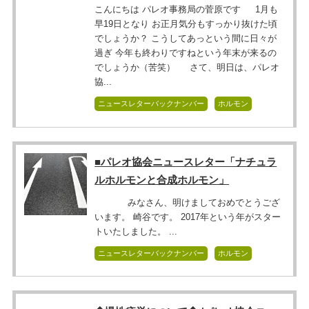
こんにちは パレオ事務局の菅原です 1月も
早19日となり お正月気分もすっかり抜けた頃
でしょうか？ こうしてあっという間に日々が
過ぎ 今年も終わりですねという年末が来るの
でしょうか（苦笑） さて、明日は、パレオ
協...
ニュースレターバックナンバー
ホルモン
■パレオ協会ニュースレター「ナチュラ
ルホルモンと合成ホルモン」
みなさん、明けましておめでとうござ
います。 崎谷です。 2017年という年がスター
トいたしました。 ...
ニュースレターバックナンバー
ホルモン