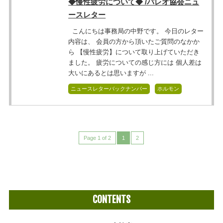
◆慢性疲労について◆ /パレオ協会ニュ
ースレター
こんにちは事務局の中野です。 今日のレター
内容は、 会員の方から頂いたご質問のなかか
ら 【慢性疲労】について取り上げていただき
ました。 疲労についての感じ方には 個人差は
大いにあるとは思いますが ...
ニュースレターバックナンバー
ホルモン
Page 1 of 2
1
2
CONTENTS