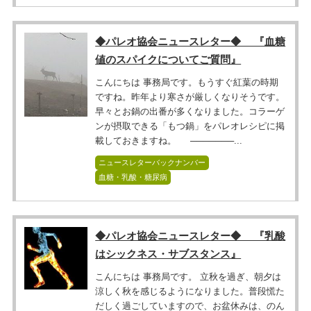
◆パレオ協会ニュースレター◆ 『血糖
値のスパイクについてご質問』
こんにちは 事務局です。もうすぐ紅葉の時期
ですね。昨年より寒さが厳しくなりそうです。
早々とお鍋の出番が多くなりました。コラーゲ
ンが摂取できる「もつ鍋」をパレオレシピに掲
載しておきますね。 ───────...
ニュースレターバックナンバー
血糖・乳酸・糖尿病
◆パレオ協会ニュースレター◆ 『乳酸
はシックネス・サブスタンス』
こんにちは 事務局です。 立秋を過ぎ、朝夕は
涼しく秋を感じるようになりました。普段慌た
だしく過ごしていますので、お盆休みは、のん