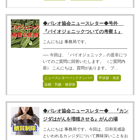
◆パレオ協会ニュースレター◆号外
『バイオジェニックついての考察１』
こんにちは 事務局です。
──────────────────────────────
── 今回は、「バイオジェニック」の是非につ
いてのご質問に回答いたします。 （ご質問内
容） こんにちは。質問があります。 プ...
ニュースレターバックナンバー
甲状腺・免疫
血糖・乳酸・糖尿病
◆パレオ協会ニュースレター◆ 『カン
ジダはがんを増殖させる』がんの場
こんにちは 事務局です。今回は、日和見感染
といわれるカンジダについて興味深いことをお