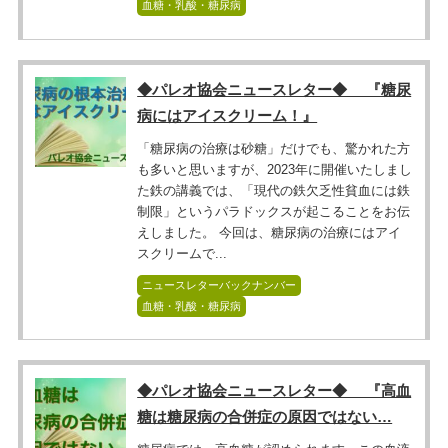
血糖・乳酸・糖尿病
◆パレオ協会ニュースレター◆ 『糖尿
病にはアイスクリーム！』
「糖尿病の治療は砂糖」だけでも、驚かれた方
も多いと思いますが、2023年に開催いたしまし
た鉄の講義では、「現代の鉄欠乏性貧血には鉄
制限」というパラドックスが起こることをお伝
えしました。 今回は、糖尿病の治療にはアイ
スクリームで...
ニュースレターバックナンバー
血糖・乳酸・糖尿病
◆パレオ協会ニュースレター◆ 『高血
糖は糖尿病の合併症の原因ではない…