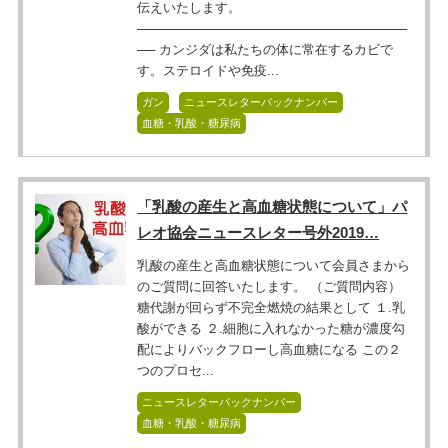
伝えいたします。
──────────────────────────────
── カンジダは私たちの体に常在するカビで
す。ステロイドや免疫...
ガン
ニュースレターバックナンバー
血糖・乳酸・糖尿病
「乳酸の産生と高血糖状態について」パ
レオ協会ニュースレター号外2019…
乳酸の産生と高血糖状態について会員さまから
のご質問に回答いたします。 （ご質問内容）
糖代謝が回らず不完全燃焼の結果として １.乳
酸ができる ２.細胞に入れなかった糖が濃度勾
配によりバックフローし高血糖になる この２
つのプロセ...
ニュースレターバックナンバー
血糖・乳酸・糖尿病