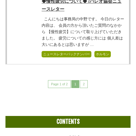
◆慢性疲労について◆ /パレオ協会ニュ
ースレター
こんにちは事務局の中野です。 今日のレター
内容は、 会員の方から頂いたご質問のなかか
ら 【慢性疲労】について取り上げていただき
ました。 疲労についての感じ方には 個人差は
大いにあるとは思いますが ...
ニュースレターバックナンバー
ホルモン
Page 1 of 2
1
2
CONTENTS