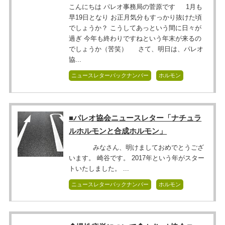
こんにちは パレオ事務局の菅原です 1月も
早19日となり お正月気分もすっかり抜けた頃
でしょうか？ こうしてあっという間に日々が
過ぎ 今年も終わりですねという年末が来るの
でしょうか（苦笑） さて、明日は、パレオ
協...
ニュースレターバックナンバー
ホルモン
■パレオ協会ニュースレター「ナチュラ
ルホルモンと合成ホルモン」
みなさん、明けましておめでとうござ
います。 崎谷です。 2017年という年がスター
トいたしました。 ...
ニュースレターバックナンバー
ホルモン