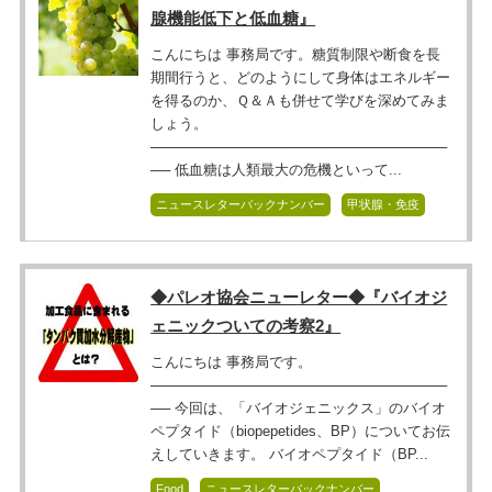
腺機能低下と低血糖』
こんにちは 事務局です。糖質制限や断食を長
期間行うと、どのようにして身体はエネルギー
を得るのか、Ｑ＆Ａも併せて学びを深めてみま
しょう。
──────────────────────────────
── 低血糖は人類最大の危機といって...
ニュースレターバックナンバー
甲状腺・免疫
◆パレオ協会ニューレター◆『バイオジ
ェニックついての考察2』
こんにちは 事務局です。
──────────────────────────────
── 今回は、「バイオジェニックス」のバイオ
ペプタイド（biopepetides、BP）についてお伝
えしていきます。 バイオペプタイド（BP...
Food
ニュースレターバックナンバー