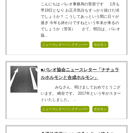
こんにちは パレオ事務局の菅原です 1月も
早19日となり お正月気分もすっかり抜けた頃
でしょうか？ こうしてあっという間に日々が
過ぎ 今年も終わりですねという年末が来るの
でしょうか（苦笑） さて、明日は、パレオ
協...
ニュースレターバックナンバー
ホルモン
■パレオ協会ニュースレター「ナチュラ
ルホルモンと合成ホルモン」
みなさん、明けましておめでとうござ
います。 崎谷です。 2017年という年がスター
トいたしました。 ...
ニュースレターバックナンバー
ホルモン