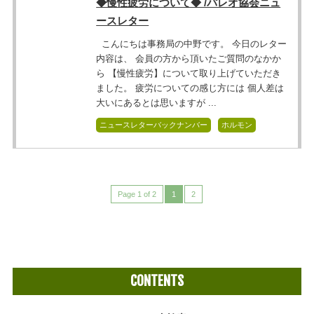
◆慢性疲労について◆ /パレオ協会ニュ
ースレター
こんにちは事務局の中野です。 今日のレター
内容は、 会員の方から頂いたご質問のなかか
ら 【慢性疲労】について取り上げていただき
ました。 疲労についての感じ方には 個人差は
大いにあるとは思いますが ...
ニュースレターバックナンバー
ホルモン
Page 1 of 2
1
2
CONTENTS