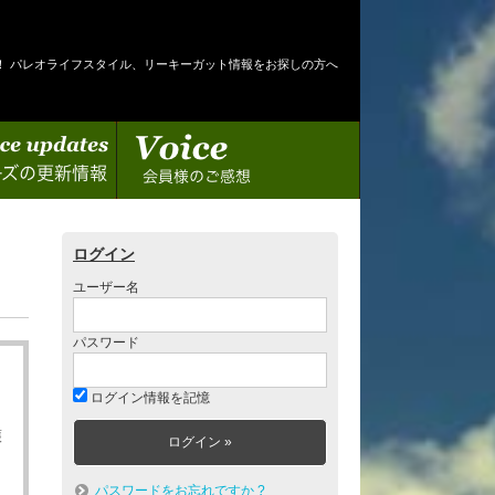
！ パレオライフスタイル、リーキーガット情報をお探しの方へ
情報
会員様のご感想
ログイン
ユーザー名
パスワード
ログイン情報を記憶
護
パスワードをお忘れですか ?