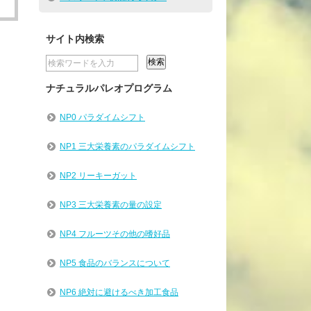
サイト内検索
ナチュラルパレオプログラム
NP0 パラダイムシフト
NP1 三大栄養素のパラダイムシフト
NP2 リーキーガット
NP3 三大栄養素の量の設定
NP4 フルーツその他の嗜好品
NP5 食品のバランスについて
NP6 絶対に避けるべき加工食品