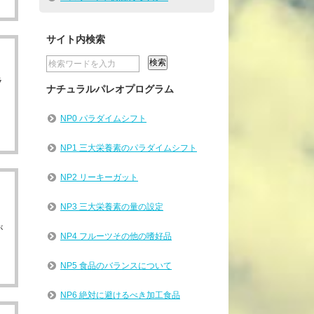
サイト内検索
ラ
ナチュラルパレオプログラム
NP0 パラダイムシフト
NP1 三大栄養素のパラダイムシフト
NP2 リーキーガット
NP3 三大栄養素の量の設定
が
NP4 フルーツその他の嗜好品
NP5 食品のバランスについて
NP6 絶対に避けるべき加工食品