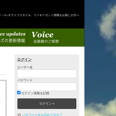
！ パレオライフスタイル、リーキーガット情報をお探しの方へ
情報
会員様のご感想
ログイン
ユーザー名
パスワード
ログイン情報を記憶
と
パスワードをお忘れですか ?