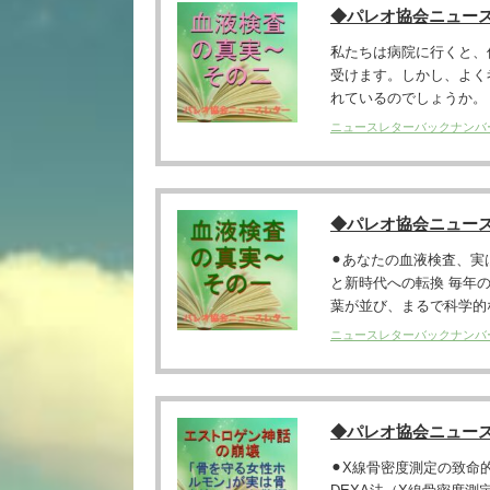
◆パレオ協会ニュー
私たちは病院に行くと、
受けます。しかし、よく
れているのでしょうか。 ラ
ニュースレターバックナンバ
◆パレオ協会ニュー
⚫︎あなたの血液検査、
と新時代への転換 毎年
葉が並び、まるで科学的な
ニュースレターバックナンバ
◆パレオ協会ニュー
⚫︎X線骨密度測定の致