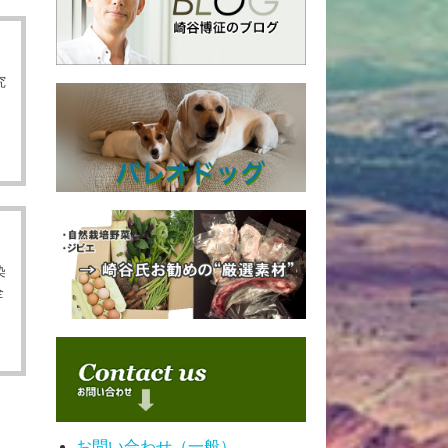
究
染
全
お問い合わせ（一般）