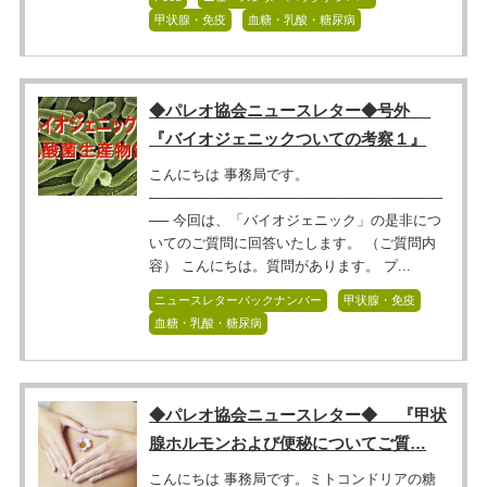
甲状腺・免疫
血糖・乳酸・糖尿病
◆パレオ協会ニュースレター◆号外
『バイオジェニックついての考察１』
こんにちは 事務局です。
──────────────────────────────
── 今回は、「バイオジェニック」の是非につ
いてのご質問に回答いたします。 （ご質問内
容） こんにちは。質問があります。 プ...
ニュースレターバックナンバー
甲状腺・免疫
血糖・乳酸・糖尿病
◆パレオ協会ニュースレター◆ 『甲状
腺ホルモンおよび便秘についてご質…
こんにちは 事務局です。ミトコンドリアの糖