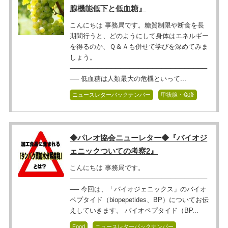
腺機能低下と低血糖』
こんにちは 事務局です。糖質制限や断食を長
期間行うと、どのようにして身体はエネルギー
を得るのか、Ｑ＆Ａも併せて学びを深めてみま
しょう。
──────────────────────────────
── 低血糖は人類最大の危機といって...
ニュースレターバックナンバー
甲状腺・免疫
◆パレオ協会ニューレター◆『バイオジ
ェニックついての考察2』
こんにちは 事務局です。
──────────────────────────────
── 今回は、「バイオジェニックス」のバイオ
ペプタイド（biopepetides、BP）についてお伝
えしていきます。 バイオペプタイド（BP...
Food
ニュースレターバックナンバー