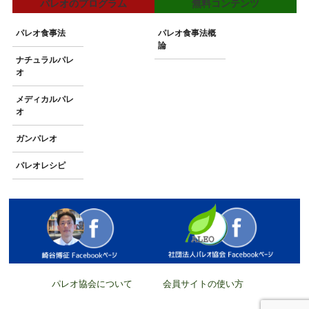
パレオのプログラム
無料コンテンツ
パレオ食事法
パレオ食事法概
論
ナチュラルパレ
オ
メディカルパレ
オ
ガンパレオ
パレオレシピ
パレオ協会について
会員サイトの使い方