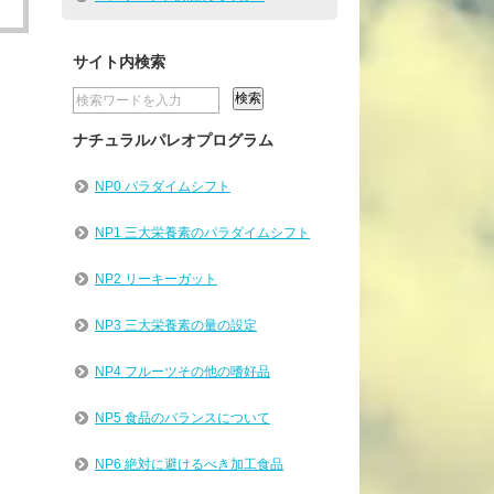
サイト内検索
ナチュラルパレオプログラム
NP0 パラダイムシフト
NP1 三大栄養素のパラダイムシフト
NP2 リーキーガット
NP3 三大栄養素の量の設定
NP4 フルーツその他の嗜好品
NP5 食品のバランスについて
NP6 絶対に避けるべき加工食品