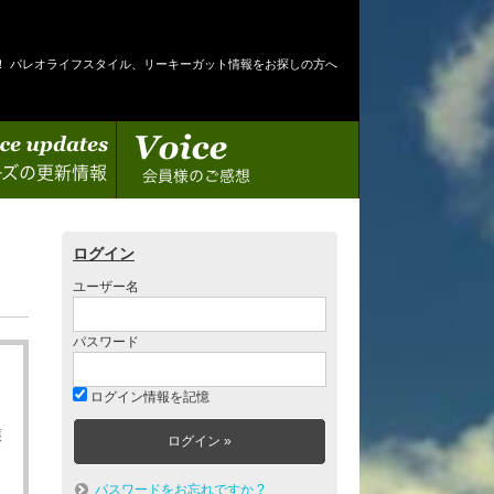
！ パレオライフスタイル、リーキーガット情報をお探しの方へ
情報
会員様のご感想
ログイン
ユーザー名
パスワード
ログイン情報を記憶
護
パスワードをお忘れですか ?