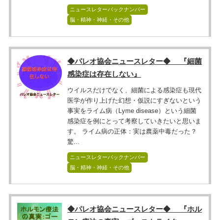
ニュースレターバックナンバー
脳・精神・神経・その他
◆パレオ協会ニュースレター◆ 『細菌
感染症は存在しない』
ウイルスだけでなく、細菌による感染症も現代
医学が作り上げた幻想・仮説にすぎないという
事実をライム病（Lyme disease）という細菌
感染症を例にとって考察していきたいと思いま
す。 ライム病の正体：実は農薬中毒だった？
驚...
ニュースレターバックナンバー
脳・精神・神経・その他
◆パレオ協会ニュースレター◆ 『ホル