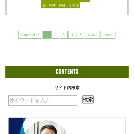
脳・精神・神経・その他
Page 1 of 13
1
2
3
4
5
Next ›
Last »
CONTENTS
サイト内検索