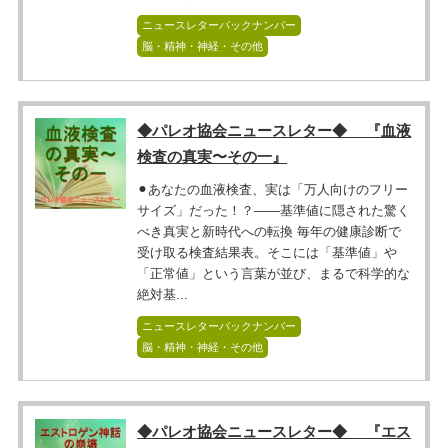
ニュースレターバックナンバー
脳・精神・神経・その他
◆パレオ協会ニュースレター◆ 『血液
検査の真実〜その一』
⚫︎あなたの血液検査、実は「万人向けのフリー
サイズ」だった！？――基準値に隠された驚く
べき真実と新時代への転換 毎年の健康診断で
受け取る検査結果表。そこには「基準値」や
「正常値」という言葉が並び、まるで科学的な
絶対基...
ニュースレターバックナンバー
脳・精神・神経・その他
◆パレオ協会ニュースレター◆ 『エス