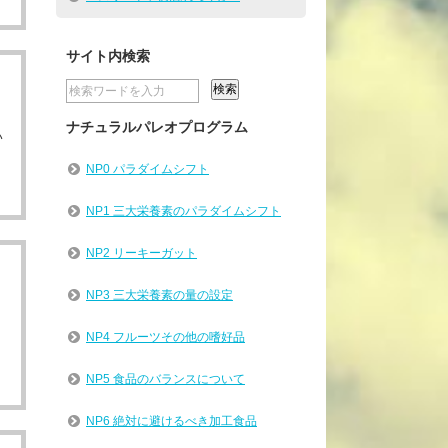
サイト内検索
月
ナチュラルパレオプログラム
い
NP0 パラダイムシフト
NP1 三大栄養素のパラダイムシフト
NP2 リーキーガット
NP3 三大栄養素の量の設定
NP4 フルーツその他の嗜好品
NP5 食品のバランスについて
NP6 絶対に避けるべき加工食品