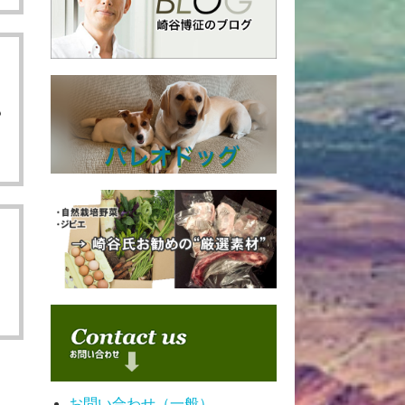
４
も
ま
お問い合わせ（一般）