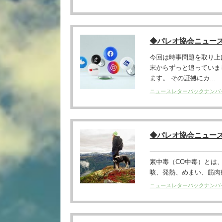
◆パレオ協会ニュー
今回は時事問題を取り上
末からずっと追っていま
ます。 その証拠にカ...
ニュースレターバックナンバ
◆パレオ協会ニュー
──────────────
素中毒（CO中毒）とは
咳、発熱、めまい、筋肉痛
ニュースレターバックナンバ