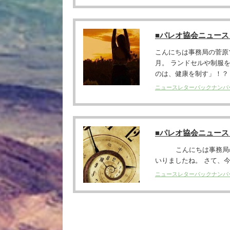
■パレオ協会ニュー
こんにちは事務局の菅原
月。 ランドセルや制服
のは、健康を制す」！？ .
ニュースレターバックナンバ
■パレオ協会ニュー
こんにちは事務局の菅原
いりましたね。 さて、今週
ニュースレターバックナンバ