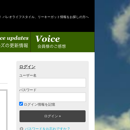
！ パレオライフスタイル、リーキーガット情報をお探しの方へ
情報
会員様のご感想
ログイン
ユーザー名
パスワード
ログイン情報を記憶
パスワードをお忘れですか ?