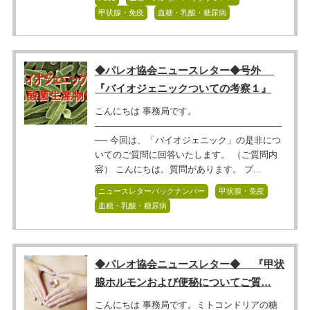
甲状腺・免疫
血糖・乳酸・糖尿病
◆パレオ協会ニュースレター◆号外
『バイオジェニックついての考察１』
こんにちは 事務局です。
──────────────────────────────
── 今回は、「バイオジェニック」の是非につ
いてのご質問に回答いたします。 （ご質問内
容） こんにちは。質問があります。 プ...
ニュースレターバックナンバー
甲状腺・免疫
血糖・乳酸・糖尿病
◆パレオ協会ニュースレター◆ 『甲状
腺ホルモンおよび便秘についてご質…
こんにちは 事務局です。ミトコンドリアの糖