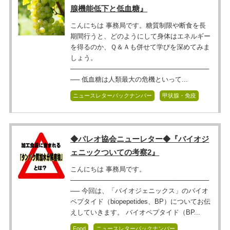
腺機能低下と低血糖』
こんにちは 事務局です。糖質制限や断食を長
期間行うと、どのようにして身体はエネルギー
を得るのか、Ｑ＆Ａも併せて学びを深めてみま
しょう。
──────────────────────────────
── 低血糖は人類最大の危機といって...
ニュースレターバックナンバー
甲状腺・免疫
◆パレオ協会ニューレター◆『バイオジ
ェニックついての考察2』
こんにちは 事務局です。
──────────────────────────────
── 今回は、「バイオジェニックス」のバイオ
ペプタイド（biopepetides、BP）についてお伝
えしていきます。 バイオペプタイド（BP...
Food
ニュースレターバックナンバー