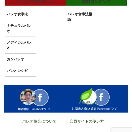
パレオのプログラム
無料コンテンツ
パレオ食事法
パレオ食事法概
論
ナチュラルパレ
オ
メディカルパレ
オ
ガンパレオ
パレオレシピ
パレオ協会について
会員サイトの使い方