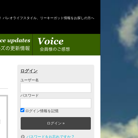
！ パレオライフスタイル、リーキーガット情報をお探しの方へ
情報
会員様のご感想
ログイン
ユーザー名
パスワード
ログイン情報を記憶
護
パスワードをお忘れですか ?