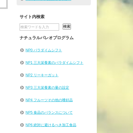
サイト内検索
ナチュラルパレオプログラム
NP0 パラダイムシフト
NP1 三大栄養素のパラダイムシフト
NP2 リーキーガット
NP3 三大栄養素の量の設定
NP4 フルーツその他の嗜好品
NP5 食品のバランスについて
NP6 絶対に避けるべき加工食品