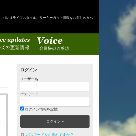
！ パレオライフスタイル、リーキーガット情報をお探しの方へ
情報
会員様のご感想
ログイン
ユーザー名
パスワード
ログイン情報を記憶
護
パスワードをお忘れですか ?