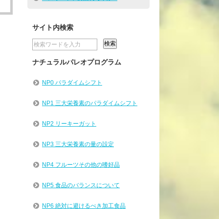
サイト内検索
ナチュラルパレオプログラム
NP0 パラダイムシフト
NP1 三大栄養素のパラダイムシフト
NP2 リーキーガット
NP3 三大栄養素の量の設定
NP4 フルーツその他の嗜好品
NP5 食品のバランスについて
NP6 絶対に避けるべき加工食品