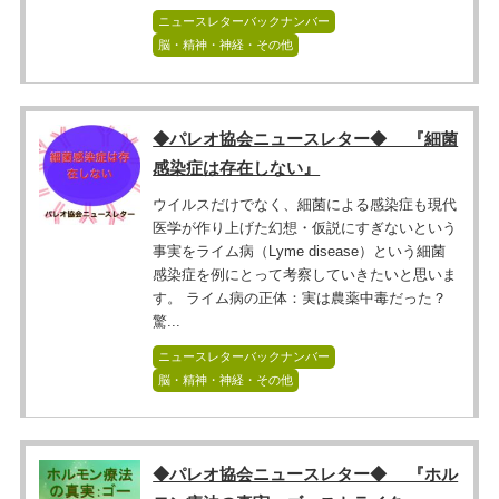
ニュースレターバックナンバー
脳・精神・神経・その他
◆パレオ協会ニュースレター◆ 『細菌
感染症は存在しない』
ウイルスだけでなく、細菌による感染症も現代
医学が作り上げた幻想・仮説にすぎないという
事実をライム病（Lyme disease）という細菌
感染症を例にとって考察していきたいと思いま
す。 ライム病の正体：実は農薬中毒だった？
驚...
ニュースレターバックナンバー
脳・精神・神経・その他
◆パレオ協会ニュースレター◆ 『ホル