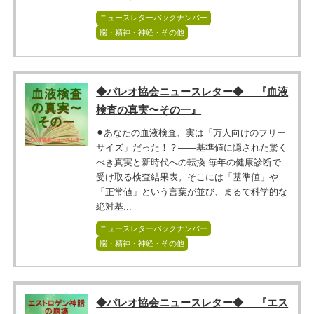
ニュースレターバックナンバー
脳・精神・神経・その他
◆パレオ協会ニュースレター◆ 『血液
検査の真実〜その一』
⚫︎あなたの血液検査、実は「万人向けのフリー
サイズ」だった！？――基準値に隠された驚く
べき真実と新時代への転換 毎年の健康診断で
受け取る検査結果表。そこには「基準値」や
「正常値」という言葉が並び、まるで科学的な
絶対基...
ニュースレターバックナンバー
脳・精神・神経・その他
◆パレオ協会ニュースレター◆ 『エス