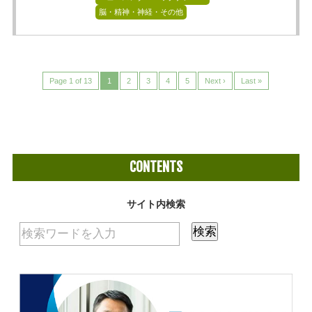
脳・精神・神経・その他
Page 1 of 13
1
2
3
4
5
Next ›
Last »
CONTENTS
サイト内検索