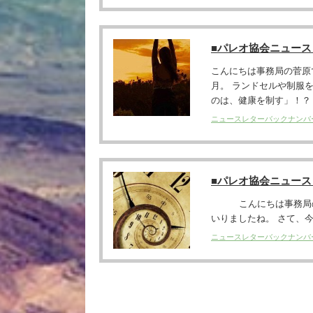
■パレオ協会ニュー
こんにちは事務局の菅原
月。 ランドセルや制服
のは、健康を制す」！？ .
ニュースレターバックナンバ
■パレオ協会ニュー
こんにちは事務局の菅原
いりましたね。 さて、今週
ニュースレターバックナンバ