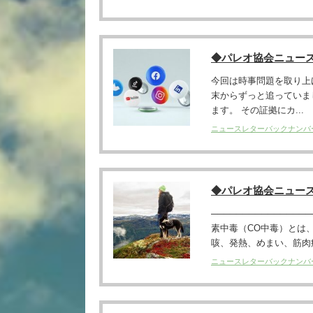
◆パレオ協会ニュー
今回は時事問題を取り上
末からずっと追っていま
ます。 その証拠にカ...
ニュースレターバックナンバ
◆パレオ協会ニュー
──────────────
素中毒（CO中毒）とは
咳、発熱、めまい、筋肉痛
ニュースレターバックナンバ