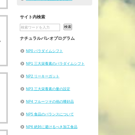
サイト内検索
月
ナチュラルパレオプログラム
い
NP0 パラダイムシフト
NP1 三大栄養素のパラダイムシフト
NP2 リーキーガット
NP3 三大栄養素の量の設定
NP4 フルーツその他の嗜好品
NP5 食品のバランスについて
NP6 絶対に避けるべき加工食品