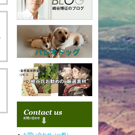
４
も
ま
お問い合わせ（一般）