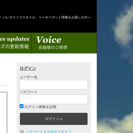
！ パレオライフスタイル、リーキーガット情報をお探しの方へ
情報
会員様のご感想
ログイン
ユーザー名
パスワード
ログイン情報を記憶
パスワードをお忘れですか ?