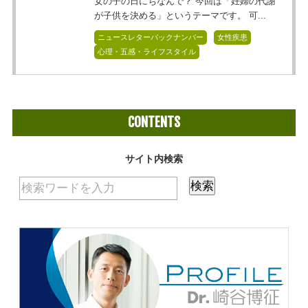
女の子の日にちなんで？ 今回は「妊婦の代謝
が子供を決める」というテーマです。 可...
ニュースレターバックナンバー
女性疾患
心理・五感・ライフスタイル
CONTENTS
サイト内検索