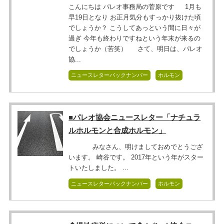
こんにちは パレオ事務局の菅原です 1月も
早19日となり お正月気分もすっかり抜けた頃
でしょうか？ こうしてあっという間に日々が
過ぎ 今年も終わりですねという年末が来るの
でしょうか（苦笑） さて、明日は、パレオ
協...
ニュースレターバックナンバー
ホルモン
■パレオ協会ニュースレター「ナチュラ
ルホルモンと合成ホルモン」
みなさん、明けましておめでとうござ
います。 崎谷です。 2017年という年がスター
トいたしました。 ...
ニュースレターバックナンバー
ホルモン