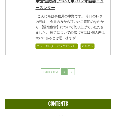
◆慢性疲労について◆ /パレオ協会ニュ
ースレター
こんにちは事務局の中野です。 今日のレター
内容は、 会員の方から頂いたご質問のなかか
ら 【慢性疲労】について取り上げていただき
ました。 疲労についての感じ方には 個人差は
大いにあるとは思いますが ...
ニュースレターバックナンバー
ホルモン
Page 1 of 2
1
2
CONTENTS