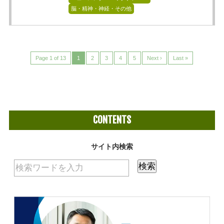
脳・精神・神経・その他
Page 1 of 13
1
2
3
4
5
Next ›
Last »
CONTENTS
サイト内検索