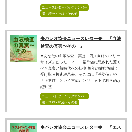
ニュースレターバックナンバー
脳・精神・神経・その他
◆パレオ協会ニュースレター◆ 『血液
検査の真実〜その一』
⚫︎あなたの血液検査、実は「万人向けのフリー
サイズ」だった！？――基準値に隠された驚く
べき真実と新時代への転換 毎年の健康診断で
受け取る検査結果表。そこには「基準値」や
「正常値」という言葉が並び、まるで科学的な
絶対基...
ニュースレターバックナンバー
脳・精神・神経・その他
◆パレオ協会ニュースレター◆ 『エス