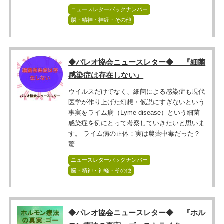
ニュースレターバックナンバー
脳・精神・神経・その他
◆パレオ協会ニュースレター◆ 『細菌
感染症は存在しない』
ウイルスだけでなく、細菌による感染症も現代
医学が作り上げた幻想・仮説にすぎないという
事実をライム病（Lyme disease）という細菌
感染症を例にとって考察していきたいと思いま
す。 ライム病の正体：実は農薬中毒だった？
驚...
ニュースレターバックナンバー
脳・精神・神経・その他
◆パレオ協会ニュースレター◆ 『ホル