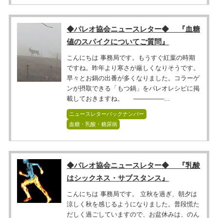
◆パレオ協会ニュースレター◆ 『血糖
値のスパイクについてご質問』
こんにちは 事務局です。もうすぐ紅葉の時期
ですね。昨年より寒さが厳しくなりそうです。
早々とお鍋の出番が多くなりました。コラーゲ
ンが摂取できる「もつ鍋」をパレオレシピに掲
載しておきますね。 ───────...
ニュースレターバックナンバー
血糖・乳酸・糖尿病
◆パレオ協会ニュースレター◆ 『乳酸
はシックネス・サブスタンス』
こんにちは 事務局です。 立秋を過ぎ、朝夕は
涼しく秋を感じるようになりました。普段慌た
だしく過ごしていますので、お盆休みは、のん