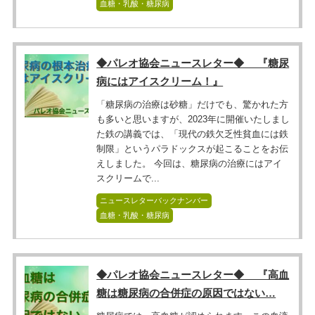
血糖・乳酸・糖尿病
◆パレオ協会ニュースレター◆ 『糖尿
病にはアイスクリーム！』
「糖尿病の治療は砂糖」だけでも、驚かれた方
も多いと思いますが、2023年に開催いたしまし
た鉄の講義では、「現代の鉄欠乏性貧血には鉄
制限」というパラドックスが起こることをお伝
えしました。 今回は、糖尿病の治療にはアイ
スクリームで...
ニュースレターバックナンバー
血糖・乳酸・糖尿病
◆パレオ協会ニュースレター◆ 『高血
糖は糖尿病の合併症の原因ではない…