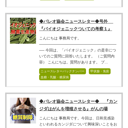
◆パレオ協会ニュースレター◆号外
『バイオジェニックついての考察１』
こんにちは 事務局です。
──────────────────────────────
── 今回は、「バイオジェニック」の是非につ
いてのご質問に回答いたします。 （ご質問内
容） こんにちは。質問があります。 プ...
ニュースレターバックナンバー
甲状腺・免疫
血糖・乳酸・糖尿病
◆パレオ協会ニュースレター◆ 『カン
ジダはがんを増殖させる』がんの場
こんにちは 事務局です。今回は、日和見感染
といわれるカンジダについて興味深いことをお