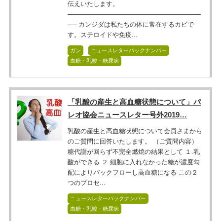
伝えいたします。
──────────────────────────────
── カンジダは私たちの体に常在するカビで
す。ステロイドや免疫...
ガン
ニュースレターバックナンバー
血糖・乳酸・糖尿病
「乳酸の産生と高血糖状態について」パ
レオ協会ニュースレター号外2019…
乳酸の産生と高血糖状態について会員さまから
のご質問に回答いたします。 （ご質問内容）
糖代謝が回らず不完全燃焼の結果として １.乳
酸ができる ２.細胞に入れなかった糖が濃度勾
配によりバックフローし高血糖になる この２
つのプロセ...
ニュースレターバックナンバー
血糖・乳酸・糖尿病