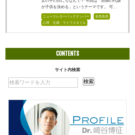
女の子の日にちなんで？ 今回は「妊婦の代謝
が子供を決める」というテーマです。 可...
ニュースレターバックナンバー
女性疾患
心理・五感・ライフスタイル
CONTENTS
サイト内検索