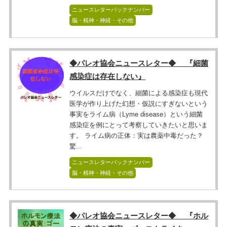
ニュースレターバックナンバー
脳・精神・神経・その他
◆パレオ協会ニュースレター◆ 『細菌
感染症は存在しない』
ウイルスだけでなく、細菌による感染症も現代
医学が作り上げた幻想・仮説にすぎないという
事実をライム病（Lyme disease）という細菌
感染症を例にとって考察していきたいと思いま
す。 ライム病の正体：実は農薬中毒だった？
驚...
ニュースレターバックナンバー
脳・精神・神経・その他
◆パレオ協会ニュースレター◆ 『ホル