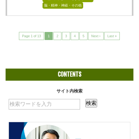
脳・精神・神経・その他
Page 1 of 13
1
2
3
4
5
Next ›
Last »
CONTENTS
サイト内検索