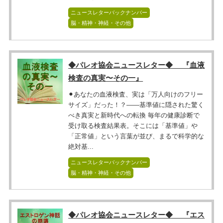
ニュースレターバックナンバー
脳・精神・神経・その他
◆パレオ協会ニュースレター◆ 『血液
検査の真実〜その一』
⚫︎あなたの血液検査、実は「万人向けのフリー
サイズ」だった！？――基準値に隠された驚く
べき真実と新時代への転換 毎年の健康診断で
受け取る検査結果表。そこには「基準値」や
「正常値」という言葉が並び、まるで科学的な
絶対基...
ニュースレターバックナンバー
脳・精神・神経・その他
◆パレオ協会ニュースレター◆ 『エス