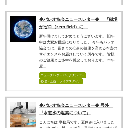
◆パレオ協会ニュースレター◆ 『磁場
がゼロ（zero field）に…
新年明けましておめでとうございます。 旧年
中は大変お世話になりました。 今年もパレオ
協会では、皆さまの心身の健康を高める本当の
サイエンスをお届けしていく所存です。 皆様
のご健康とご多幸を祈念しております。 本年
度...
ニュースレターバックナンバー
心理・五感・ライフスタイル
◆パレオ協会ニュースレター◆ 号外
『水道水の塩素について』
こんにちは 事務局です。夏休みに入りました