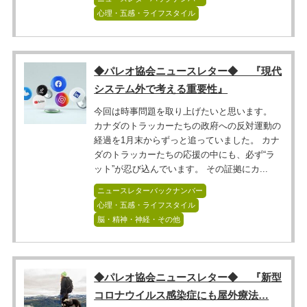
心理・五感・ライフスタイル
◆パレオ協会ニュースレター◆ 『現代
システム外で考える重要性』
今回は時事問題を取り上げたいと思います。
カナダのトラッカーたちの政府への反対運動の
経過を1月末からずっと追っていました。 カナ
ダのトラッカーたちの応援の中にも、必ず“ラ
ット”が忍び込んでいます。 その証拠にカ...
ニュースレターバックナンバー
心理・五感・ライフスタイル
脳・精神・神経・その他
◆パレオ協会ニュースレター◆ 『新型
コロナウイルス感染症にも屋外療法…