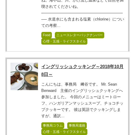
ね。海や山、川、かけ流し温泉などで自然を満
喫されてくださいね。
──────────────────────────────
── 水道水にも含まれる塩素（chlorine）につい
ての考察...
Food
ニュースレターバックナンバー
心理・五感・ライフスタイル
イングリッシュクッキング～2018年10月
8日～
こんにちは、事務局 﨑谷です。 Mr. Sean
Benward 主催のイングリッシュクッキングへ
参加しました。 今回のメニューはミートロー
フ、ハンガリアンマッシュスープ、チョコチッ
プクッキーです。 彼は英語でクッキングしま
すが、通訳...
事務局コラム
事務局連絡
心理・五感・ライフスタイル