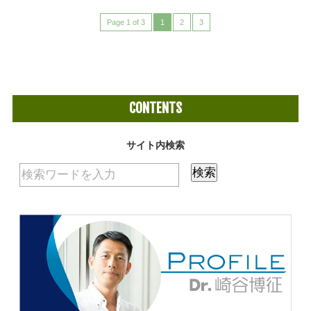
Page 1 of 3
1
2
3
CONTENTS
サイト内検索