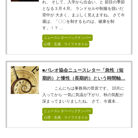
れ、 そして、入学から出会い、と 節目の季節
となる３月４月。 ランドセルや制服を脱いだ
背中が 大きく、まぶしく見えますね。 さて今
週は、「〇〇を制するものは、健康を制
す」！？ ...
ニュースレターバックナンバー
心理・五感・ライフスタイル
■パレオ協会ニュースレター「急性（短
期的）と慢性（長期的）という時間軸…
こんにちは事務局の菅原です。 10月に
入ってから 一気に気温が下がり、秋の気配が
深まってまいりましたね。 さて、今週末...
ニュースレターバックナンバー
心理・五感・ライフスタイル