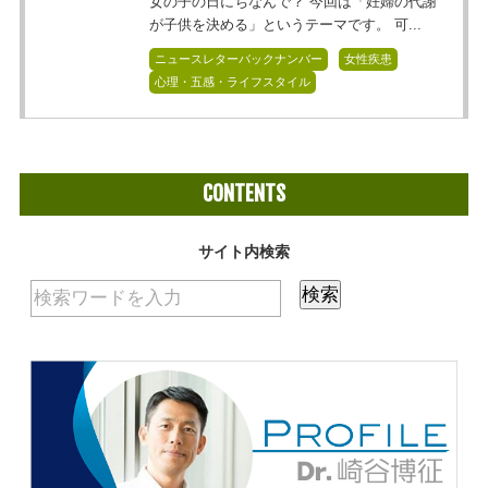
女の子の日にちなんで？ 今回は「妊婦の代謝
が子供を決める」というテーマです。 可...
ニュースレターバックナンバー
女性疾患
心理・五感・ライフスタイル
CONTENTS
サイト内検索