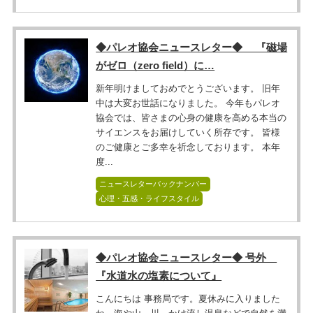
◆パレオ協会ニュースレター◆ 『磁場
がゼロ（zero field）に…
新年明けましておめでとうございます。 旧年
中は大変お世話になりました。 今年もパレオ
協会では、皆さまの心身の健康を高める本当の
サイエンスをお届けしていく所存です。 皆様
のご健康とご多幸を祈念しております。 本年
度...
ニュースレターバックナンバー
心理・五感・ライフスタイル
◆パレオ協会ニュースレター◆ 号外
『水道水の塩素について』
こんにちは 事務局です。夏休みに入りました