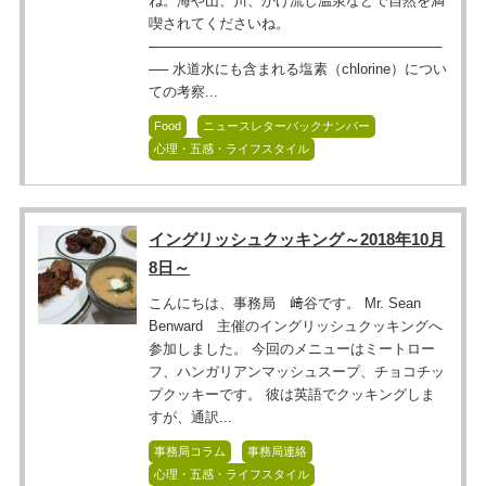
ね。海や山、川、かけ流し温泉などで自然を満
喫されてくださいね。
──────────────────────────────
── 水道水にも含まれる塩素（chlorine）につい
ての考察...
Food
ニュースレターバックナンバー
心理・五感・ライフスタイル
イングリッシュクッキング～2018年10月
8日～
こんにちは、事務局 﨑谷です。 Mr. Sean
Benward 主催のイングリッシュクッキングへ
参加しました。 今回のメニューはミートロー
フ、ハンガリアンマッシュスープ、チョコチッ
プクッキーです。 彼は英語でクッキングしま
すが、通訳...
事務局コラム
事務局連絡
心理・五感・ライフスタイル