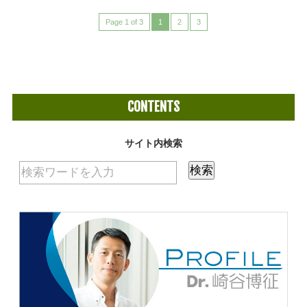
Page 1 of 3
1
2
3
CONTENTS
サイト内検索