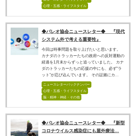
心理・五感・ライフスタイル
◆パレオ協会ニュースレター◆ 『現代
システム外で考える重要性』
今回は時事問題を取り上げたいと思います。
カナダのトラッカーたちの政府への反対運動の
経過を1月末からずっと追っていました。 カナ
ダのトラッカーたちの応援の中にも、必ず“ラ
ット”が忍び込んでいます。 その証拠にカ...
ニュースレターバックナンバー
心理・五感・ライフスタイル
脳・精神・神経・その他
◆パレオ協会ニュースレター◆ 『新型
コロナウイルス感染症にも屋外療法…