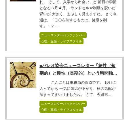
れ、 そして、入学から出会い、と 節目の季節
となる３月４月。 ランドセルや制服を脱いだ
背中が 大きく、まぶしく見えますね。 さて今
週は、「〇〇を制するものは、健康を制
す」！？ ...
ニュースレターバックナンバー
心理・五感・ライフスタイル
■パレオ協会ニュースレター「急性（短
期的）と慢性（長期的）という時間軸…
こんにちは事務局の菅原です。 10月に
入ってから 一気に気温が下がり、秋の気配が
深まってまいりましたね。 さて、今週末...
ニュースレターバックナンバー
心理・五感・ライフスタイル