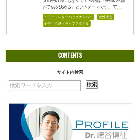
女の子の日にちなんで？ 今回は「妊婦の代謝
が子供を決める」というテーマです。 可...
ニュースレターバックナンバー
女性疾患
心理・五感・ライフスタイル
CONTENTS
サイト内検索