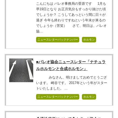
こんにちは パレオ事務局の菅原です 1月も
早19日となり お正月気分もすっかり抜けた頃
でしょうか？ こうしてあっという間に日々が
過ぎ 今年も終わりですねという年末が来るの
でしょうか（苦笑） さて、明日は、パレオ
協...
ニュースレターバックナンバー
ホルモン
■パレオ協会ニュースレター「ナチュラ
ルホルモンと合成ホルモン」
みなさん、明けましておめでとうござ
います。 崎谷です。 2017年という年がスター
トいたしました。 ...
ニュースレターバックナンバー
ホルモン