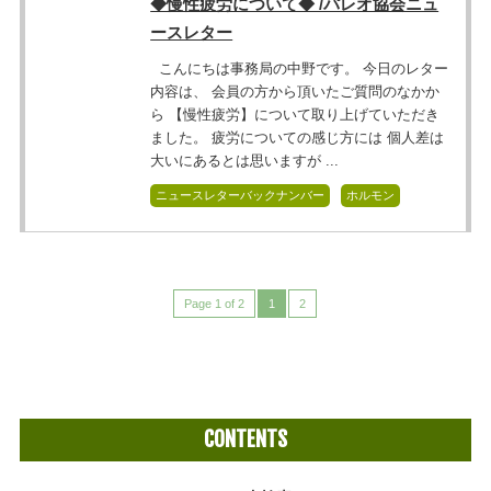
◆慢性疲労について◆ /パレオ協会ニュ
ースレター
こんにちは事務局の中野です。 今日のレター
内容は、 会員の方から頂いたご質問のなかか
ら 【慢性疲労】について取り上げていただき
ました。 疲労についての感じ方には 個人差は
大いにあるとは思いますが ...
ニュースレターバックナンバー
ホルモン
Page 1 of 2
1
2
CONTENTS